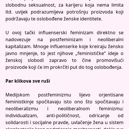
slobodnu seksualnost, za karijeru koja nema limita
itd. uvijek podrazumijeva potrošnju proizvoda koji
podržavaju te oslobođene ženske identitete.
U ovoj tački influenserski feminizam direktno se
nadovezuje na postfeminizam i neoliberalni
kapitalizam. Mnoge influenserke koje kreiraju žensko
javno mnjenje, to jest njihove „feminističke“ ideje o
ženskoj slobodi zapravo to čine promovišući
proizvode koji će im prokrčiti put do tog oslobođenja.
Par klikova sve ruši
Medijskom postfeminizmu lijevo orjentisane
feministkinje spočitavaju isto ono što spočitavaju i
neoliberalizmu i neoliberalnom feminizmu:
individualizam, anti-političnost, odricanje od
solidarosti i socijalne pravde, uvlačenje žena u sistem