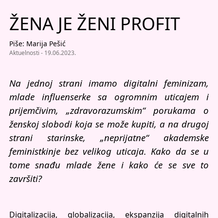
ŽENA JE ŽENI PROFIT
Piše: Marija Pešić
Aktuelnosti
- 19.06.2023.
Na jednoj strani imamo digitalni feminizam,
mlade influenserke sa ogromnim uticajem i
prijemčivim, „zdravorazumskim“ porukama o
ženskoj slobodi koja se može kupiti, a na drugoj
strani starinske, „neprijatne“ akademske
feministkinje bez velikog uticaja. Kako da se u
tome snađu mlade žene i kako će se sve to
završiti?
Digitalizacija, globalizacija, ekspanzija digitalnih